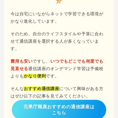
介
今は自宅にいながらネットで学習できる環境が
かなり進化しています。
そのため、自分のライフスタイルや予算に合わ
せて通信講座を選択する人が多くなっていま
す。
費用も安い
ですし、
いつでもどこでも何度でも
見直せる
通信講座のオンデマンド学習は予備校
よりも
かなり便利
です。
そんな
おすすめ通信講座
について興味がある方
はぜひ以下の記事を見てみてください。
元県庁職員おすすめの通信講座は
こちら