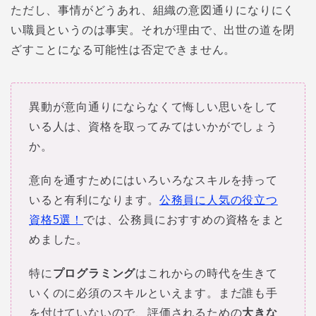
ただし、事情がどうあれ、組織の意図通りになりにく
い職員というのは事実。それが理由で、出世の道を閉
ざすことになる可能性は否定できません。
異動が意向通りにならなくて悔しい思いをして
いる人は、資格を取ってみてはいかがでしょう
か。
意向を通すためにはいろいろなスキルを持って
いると有利になります。
公務員に人気の役立つ
資格5選！
では、公務員におすすめの資格をまと
めました。
特に
プログラミング
はこれからの時代を生きて
いくのに必須のスキルといえます。まだ誰も手
を付けていないので、評価されるための
大きな