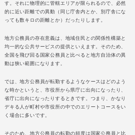
す。それに物理的に管轄エリアが限られるので、必然
的に近い距離での異動（同じ庁舎内とか、別庁舎にな
っても数キロの距離とか）だったりします。
地方公務員の存在意義は、地域住民との関係性構築と
均一的な公共サービスの提供といえます。そのため、
全国を飛び回る国家公務員と比べると地方自治体の異
動は狭い範囲になります。
では、地方公務員が転勤するようなケースはどのよう
な時かというと、市役所から県庁に出向になったり、
省庁に出向になったりするときです。つまり、かなり
デキる人が町村や市役所の中でのエリートコースをい
く場合に多いです。
そのため、地方公務員の転勤の頻度は国家公務員と比