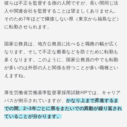
彼らは不正を監督する側の人間ですが、長い間同じ法
人や関連会社を監督することは望ましくありません。
そのため7年ほどで隣接しない県（東京から福島など）
に転勤させられます。
国家公務員は、地方公務員に比べると職務の幅が広く
なります。そして不正な癒着などを防ぐために転勤も
多くなります。このように、国家公務員の中でも転勤
が多いのは外部の人と関係を持つことが多い職種とい
えますね。
厚生労働省労働基準監督署採用試験HPでは、キャリア
パスが例示されていますが、
かなり上まで昇進するま
での間、2~3年ごとに県をまたいでの異動が繰り返され
ていることが分かります。