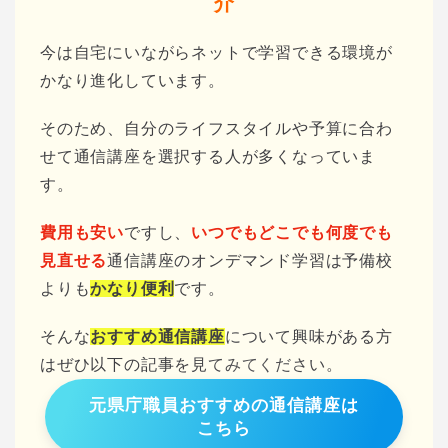
介
今は自宅にいながらネットで学習できる環境が
かなり進化しています。
そのため、自分のライフスタイルや予算に合わ
せて通信講座を選択する人が多くなっていま
す。
費用も安い
ですし、
いつでもどこでも何度でも
見直せる
通信講座のオンデマンド学習は予備校
よりも
かなり便利
です。
そんな
おすすめ通信講座
について興味がある方
はぜひ以下の記事を見てみてください。
元県庁職員おすすめの通信講座は
こちら