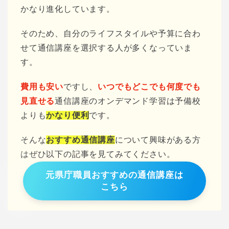
かなり進化しています。
そのため、自分のライフスタイルや予算に合わ
せて通信講座を選択する人が多くなっていま
す。
費用も安い
ですし、
いつでもどこでも何度でも
見直せる
通信講座のオンデマンド学習は予備校
よりも
かなり便利
です。
そんな
おすすめ通信講座
について興味がある方
はぜひ以下の記事を見てみてください。
元県庁職員おすすめの通信講座は
こちら