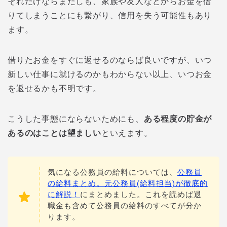
それだけならまだしも、家族や友人などからお金を借
りてしまうことにも繋がり、信用を失う可能性もあり
ます。
借りたお金をすぐに返せるのならば良いですが、いつ
新しい仕事に就けるのかもわからない以上、いつお金
を返せるかも不明です。
こうした事態にならないためにも、
ある程度の貯金が
あるのはことは望ましい
といえます。
気になる公務員の給料については、
公務員
の給料まとめ。元公務員(給料担当)が徹底的
に解説！
にまとめました。これを読めば退
職金も含めて公務員の給料のすべてが分か
ります。