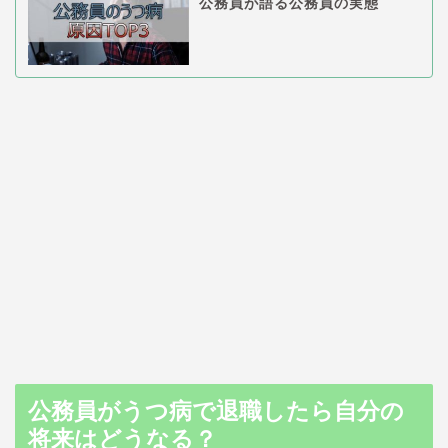
公務員が語る公務員の実態
公務員がうつ病で退職したら自分の
将来はどうなる？