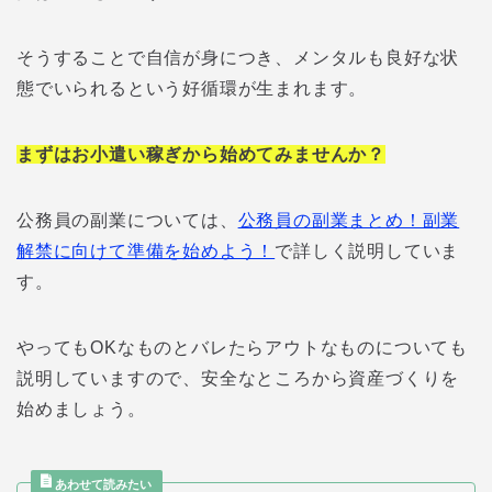
そうすることで自信が身につき、メンタルも良好な状
態でいられるという好循環が生まれます。
まずはお小遣い稼ぎから始めてみませんか？
公務員の副業については、
公務員の副業まとめ！副業
解禁に向けて準備を始めよう！
で詳しく説明していま
す。
やってもOKなものとバレたらアウトなものについても
説明していますので、安全なところから資産づくりを
始めましょう。