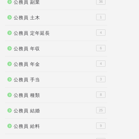
公務員 副業
36
公務員 土木
1
公務員 定年延長
4
公務員 年収
6
公務員 年金
4
公務員 手当
3
公務員 種類
8
公務員 結婚
25
公務員 給料
9