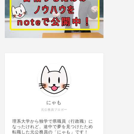
にゃも
元公務員ブロガー
理系大学から独学で県職員（行政職）に
なったけれど、途中で夢を見つけたため
転職した元公務員の「にゃも」です！