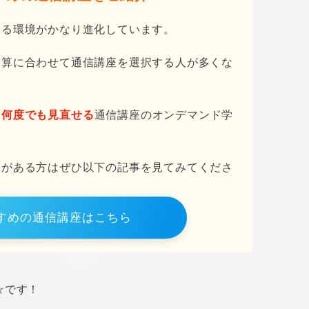
きる環境がかなり進化しています。
予算に合わせて通信講座を選択する人が多くな
も何度でも見直せる
通信講座のオンデマンド学
味がある方はぜひ以下の記事を見てみてくださ
すめの通信講座はこちら
☆です！