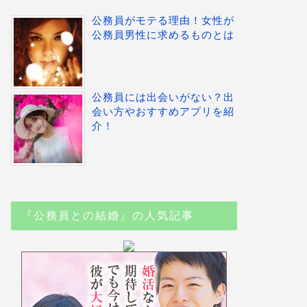
公務員がモテる理由！女性が
公務員男性に求めるものとは
公務員には出会いがない？出
会い方やおすすめアプリを紹
介！
『公務員との結婚』の人気記事