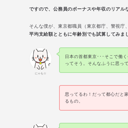
ですので、公務員のボーナスや年収のリアル
そんな僕が、東京都職員（東京都庁、警視庁
平均支給額とともに年齢別でも試算してみま
日本の首都東京･･･そこで働
ってそう。そんなふうに思っ
にゃも☆
思ってるわ！だって都心だと
るもの。