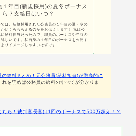
員１年目(新規採用)の夏冬ボーナス
くら？支給日はいつ？
事では、新規採用された公務員の１年目の夏・冬の
スがいくらもらえるのかをお伝えします！ 私は公
代に給料担当だったので、職員のボーナスや年収の
は詳しいです。私自身の１年目のボーナスを公開す
よりイメージしやすいはずです！...
員の給料まとめ！元公務員(給料担当)が徹底的に
これを読めば公務員の給料のすべてが分かりま
ちら！裁判官長官は1回のボーナスで500万超え！？