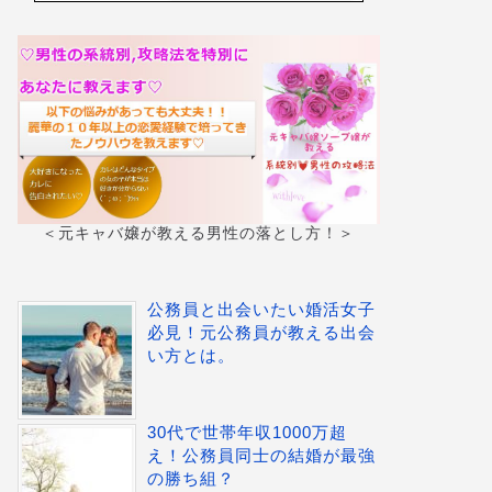
＜元キャバ嬢が教える男性の落とし方！＞
公務員と出会いたい婚活女子
必見！元公務員が教える出会
い方とは。
30代で世帯年収1000万超
え！公務員同士の結婚が最強
の勝ち組？