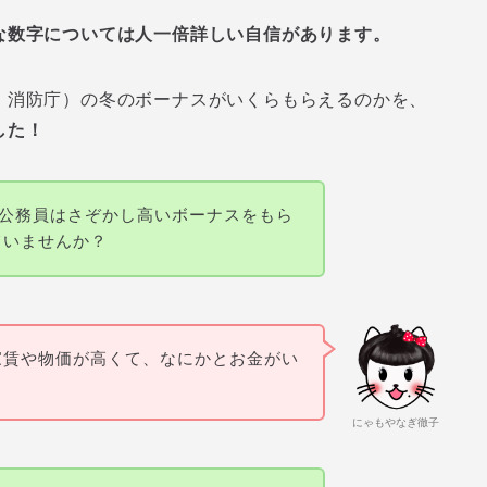
な数字については人一倍詳しい自信があります。
、消防庁）の冬のボーナスがいくらもらえるのかを、
した！
く公務員はさぞかし高いボーナスをもら
ていませんか？
家賃や物価が高くて、なにかとお金がい
にゃもやなぎ徹子