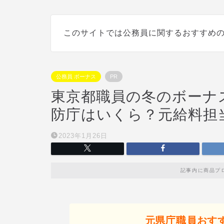
このサイトでは公務員に関するおすすめ
公務員 ボーナス
PR
東京都職員の冬のボーナ
防庁はいくら？元給料担
2023年1月26日
記事内に商品プ
元県庁職員おす