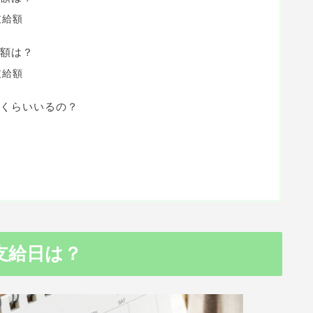
支給額
額は？
支給額
％くらいいるの？
支給日は？