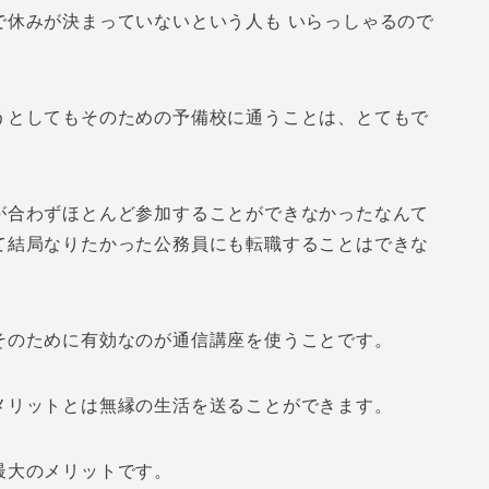
で休みが決まっていないという人も いらっしゃるので
うとしてもそのための予備校に通うことは、とてもで
が合わずほとんど参加することができなかったなんて
て結局なりたかった公務員にも転職することはできな
そのために有効なのが通信講座を使うことです。
メリットとは無縁の生活を送ることができます。
最大のメリットです。