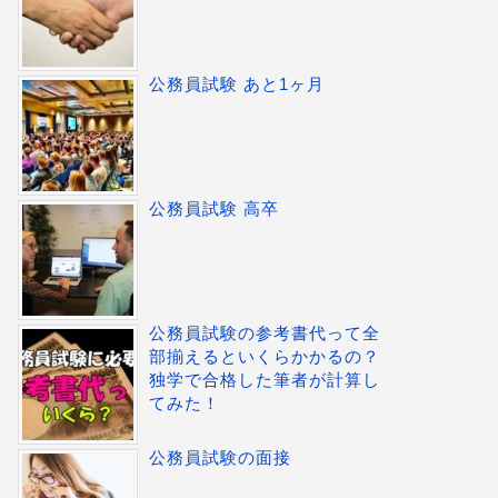
公務員試験 あと1ヶ月
公務員試験 高卒
公務員試験の参考書代って全
部揃えるといくらかかるの？
独学で合格した筆者が計算し
てみた！
公務員試験の面接