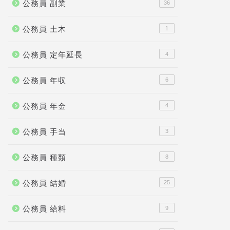
公務員 副業
36
公務員 土木
1
公務員 定年延長
4
公務員 年収
6
公務員 年金
4
公務員 手当
3
公務員 種類
8
公務員 結婚
25
公務員 給料
9