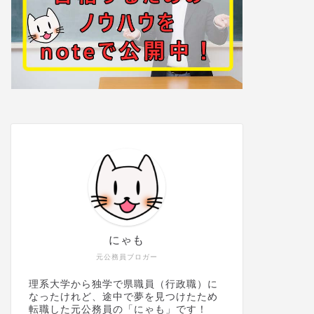
にゃも
元公務員ブロガー
理系大学から独学で県職員（行政職）に
なったけれど、途中で夢を見つけたため
転職した元公務員の「にゃも」です！