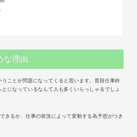
由
み
めな理由
いうことが問題になってくると思います。普段仕事終
へとになっているなんて人も多くいらっしゃるでしょ
間できるか、仕事の状況によって変動する為予想がつき