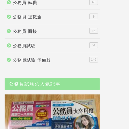
公務員 転職
43
公務員 退職金
9
公務員 面接
15
公務員試験
54
公務員試験 予備校
149
公務員試験の人気記事