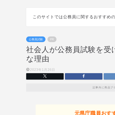
このサイトでは公務員に関するおすすめ
公務員試験
PR
社会人が公務員試験を受
な理由
2023年1月26日
記事内に商品プ
元県庁職員おす