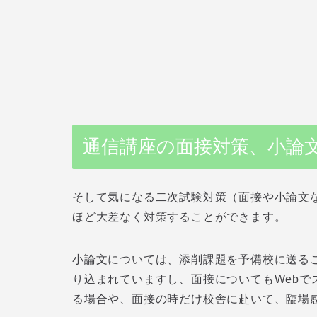
通信講座の面接対策、小論
そして気になる二次試験対策（面接や小論文
ほど大差なく対策することができます。
小論文については、添削課題を予備校に送る
り込まれていますし、面接についてもWebで
る場合や、面接の時だけ校舎に赴いて、臨場