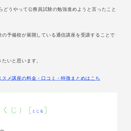
がらどうやって公務員試験の勉強進めようと言ったこと
験の予備校が展開している通信講座を受講することで
きたいと思います。
ススメ講座の料金・口コミ・特徴まとめはこち
もくじ）
[
]
とじる