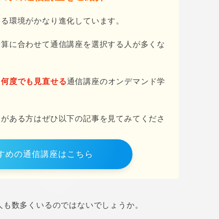
きる環境がかなり進化しています。
予算に合わせて通信講座を選択する人が多くな
も何度でも見直せる
通信講座のオンデマンド学
味がある方はぜひ以下の記事を見てみてくださ
すめの通信講座はこちら
人も数多くいるのではないでしょうか。