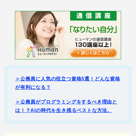
＞公務員に人気の役立つ資格5選！どんな資格
が有利になる？
＞公務員がプログラミングをするべき理由と
は！？AIの時代を生き残るベストな方法。