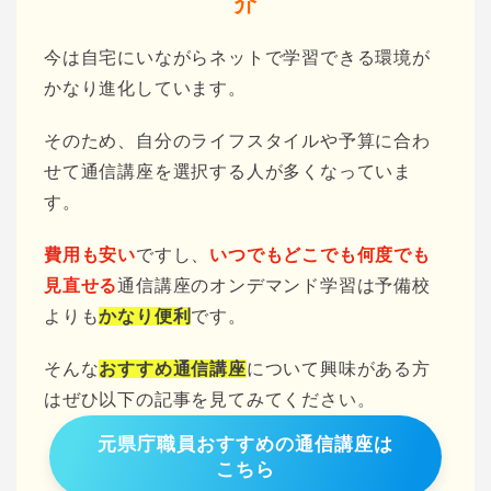
介
今は自宅にいながらネットで学習できる環境が
かなり進化しています。
そのため、自分のライフスタイルや予算に合わ
せて通信講座を選択する人が多くなっていま
す。
費用も安い
ですし、
いつでもどこでも何度でも
見直せる
通信講座のオンデマンド学習は予備校
よりも
かなり便利
です。
そんな
おすすめ通信講座
について興味がある方
はぜひ以下の記事を見てみてください。
元県庁職員おすすめの通信講座は
こちら