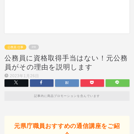
公務員 仕事
PR
公務員に資格取得手当はない！元公務
員がその理由を説明します
2023年1月26日
記事内に商品プロモーションを含んでいます
元県庁職員おすすめの通信講座をご紹