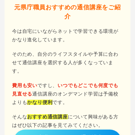
元県庁職員おすすめの通信講座をご紹
介
今は自宅にいながらネットで学習できる環境が
かなり進化しています。
そのため、自分のライフスタイルや予算に合わ
せて通信講座を選択する人が多くなっていま
す。
費用も安い
ですし、
いつでもどこでも何度でも
見直せる
通信講座のオンデマンド学習は予備校
よりも
かなり便利
です。
そんな
おすすめ通信講座
について興味がある方
はぜひ以下の記事を見てみてください。