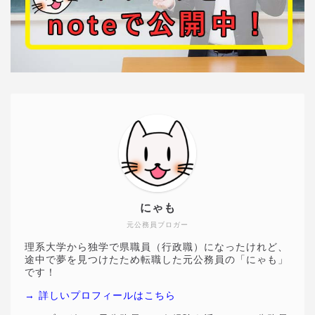
にゃも
元公務員ブロガー
理系大学から独学で県職員（行政職）になったけれど、
途中で夢を見つけたため転職した元公務員の「にゃも」
です！
→ 詳しいプロフィールはこちら