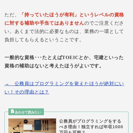
ただ、
「持っていたほうが有利」というレベルの資格
に対する補助や手当てはありません
のでご注意くださ
い。あくまで法的に必要なものは、業務の一環として
負担してもらえるということです。
一般的な資格･･･たとえば
TOEIC
とか、宅建といった
資格の補助はないと考えたほうがよいです。
→ 公務員はプログラミングを覚えたほうが絶対にい
い！その理由とは？
公務員がプログラミングをする
べき理由！独立すれば年収1000
万円も可能？