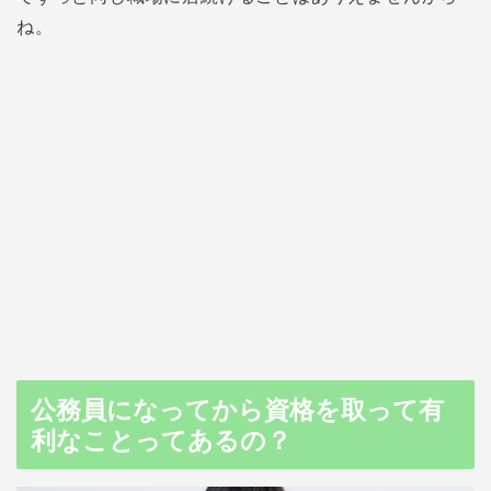
ね。
公務員になってから資格を取って有
利なことってあるの？