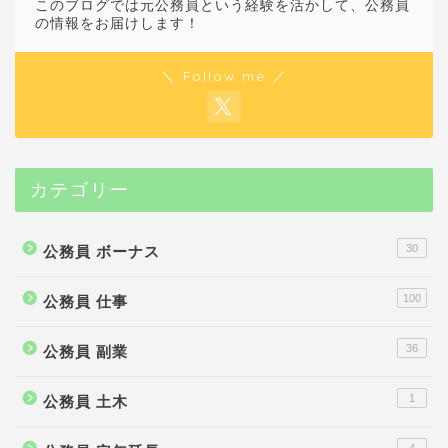
このブログでは元公務員という経験を活かして、公務員
の情報をお届けします！
＼ Follow me ／
カテゴリー
30
公務員 ボーナス
100
公務員 仕事
36
公務員 副業
1
公務員 土木