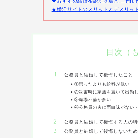
★おすすめ結婚相談所３選と、それ
★婚活サイトのメリットとデメリッ
目次（
公務員と結婚して後悔したこと
①思ったよりも給料が低い
②災害時に家族を置いて出勤
③職場不倫が多い
④公務員の夫に面白味がない
公務員と結婚して後悔する人の特
公務員と結婚して後悔しないため