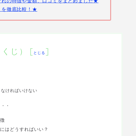
ぞれの特徴や金額、口コミをまとめました★
トを徹底比較！★
もくじ）
[
]
とじる
しなければいけない
・・・
徴
にはどうすればいい？