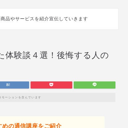
の商品やサービスを紹介宣伝していきます
た体験談４選！後悔する人の
ロモーションを含んでいます
すめの通信講座をご紹介