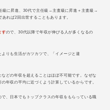
任級に昇進、30代で主任級→主査級に昇進＋主査級→
であれば2回出世することもあります。
ます
ので、30代以降で年収が伸びる人が多くなるの
たよりも生活がカツカツで、「イメージと違
士などの年収を超えることはほぼ不可能です。なぜな
所の年収の平均に近づくよう計算しているからです。
ので、日本でもトップクラスの年収をもらっている職