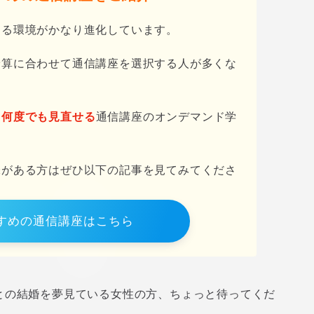
きる環境がかなり進化しています。
予算に合わせて通信講座を選択する人が多くな
も何度でも見直せる
通信講座のオンデマンド学
味がある方はぜひ以下の記事を見てみてくださ
すめの通信講座はこちら
との結婚を夢見ている女性の方、ちょっと待ってくだ