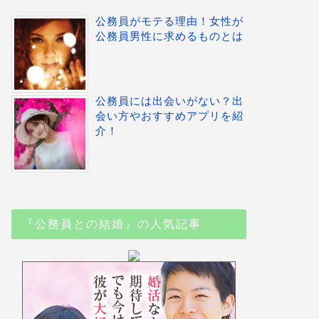
公務員がモテる理由！女性が
公務員男性に求めるものとは
公務員には出会いがない？出
会い方やおすすめアプリを紹
介！
『公務員との結婚』の人気記事