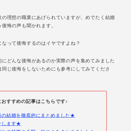
性の理想の職業にあげられていますが、めでたく結婚
う後悔の声も聞かれます。
になって後悔するのはイヤですよね？
的にどんな後悔があるのか実際の声を集めてみました
は同じ後悔をしないためにも参考にしてみてくださ
におすすめの記事はこちらです♪
員の結婚を徹底的にまとめました★
介します★