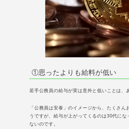
①思ったよりも給料が低い
若手公務員の給与が実は意外と低いことは、
「公務員は安泰」のイメージから、たくさん
うですが、給与が上がってくるのは30代に
ないのです。