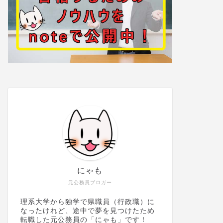
にゃも
元公務員ブロガー
理系大学から独学で県職員（行政職）に
なったけれど、途中で夢を見つけたため
転職した元公務員の「にゃも」です！