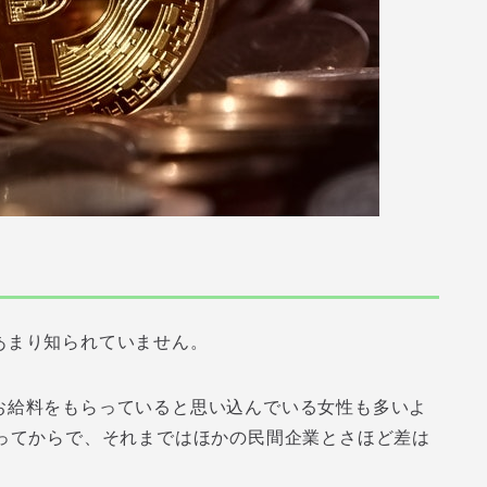
あまり知られていません。
お給料をもらっていると思い込んでいる女性も多いよ
なってからで、それまではほかの民間企業とさほど差は