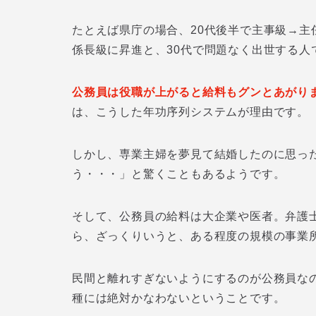
たとえば県庁の場合、20代後半で主事級→主
係長級に昇進と、30代で問題なく出世する人
公務員は役職が上がると給料もグンとあがり
は、こうした年功序列システムが理由です。
しかし、専業主婦を夢見て結婚したのに思っ
う・・・」と驚くこともあるようです。
そして、公務員の給料は大企業や医者。弁護
ら、ざっくりいうと、ある程度の規模の事業
民間と離れすぎないようにするのが公務員な
種には絶対かなわないということです。