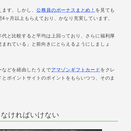
えます。しかし、
公務員のボーナスまとめ！
を見ても
間4ヶ月以上もらえており、かなり充実しています。
年代と比較すると平均は上回っており、さらに福利厚
恵まれている」と前向きにとらえるようにしましょ
ーなどを経由したうえで
アマゾンギフトカード
をクレ
ドとポイントサイトのポイントをもらいつつ、そのま
しなければいけない