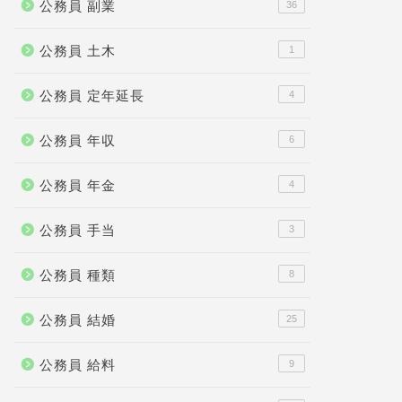
公務員 副業
36
公務員 土木
1
公務員 定年延長
4
公務員 年収
6
公務員 年金
4
公務員 手当
3
公務員 種類
8
公務員 結婚
25
公務員 給料
9