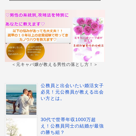
＜元キャバ嬢が教える男性の落とし方！＞
公務員と出会いたい婚活女子
必見！元公務員が教える出会
い方とは。
30代で世帯年収1000万超
え！公務員同士の結婚が最強
の勝ち組？