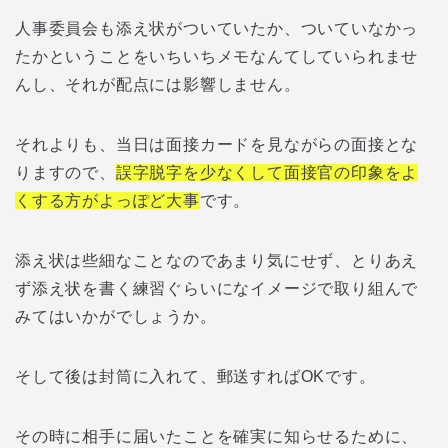
人事委員会も添え状がついていたか、ついていなかっ
たかということをいちいちメモなんてしていられませ
んし、それが配点には影響しません。
それよりも、当日は面接カードを見ながらの面接とな
りますので、
誤字脱字を少なくして面接官の印象をよ
くする方がよっぽど大事
です。
添え状は些細なことなのであまり気にせず、とりあえ
ず添え状を書く練習ぐらいになイメージで取り組んで
みてはいかがでしょうか。
そして後は封筒に入れて、郵送すればOKです。
その時に相手に届いたことを確実に知らせるために、