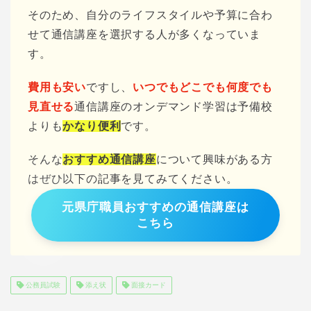
そのため、自分のライフスタイルや予算に合わ
せて通信講座を選択する人が多くなっていま
す。
費用も安い
ですし、
いつでもどこでも何度でも
見直せる
通信講座のオンデマンド学習は予備校
よりも
かなり便利
です。
そんな
おすすめ通信講座
について興味がある方
はぜひ以下の記事を見てみてください。
元県庁職員おすすめの通信講座は
こちら
公務員試験
添え状
面接カード