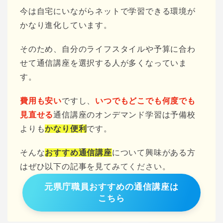
今は自宅にいながらネットで学習できる環境が
かなり進化しています。
そのため、自分のライフスタイルや予算に合わ
せて通信講座を選択する人が多くなっていま
す。
費用も安い
ですし、
いつでもどこでも何度でも
見直せる
通信講座のオンデマンド学習は予備校
よりも
かなり便利
です。
そんな
おすすめ通信講座
について興味がある方
はぜひ以下の記事を見てみてください。
元県庁職員おすすめの通信講座は
こちら