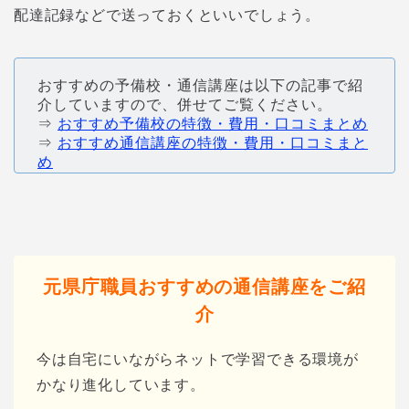
配達記録などで送っておくといいでしょう。
おすすめの予備校・通信講座は以下の記事で紹
介していますので、併せてご覧ください。
⇒
おすすめ予備校の特徴・費用・口コミまとめ
⇒
おすすめ通信講座の特徴・費用・口コミまと
め
元県庁職員おすすめの通信講座をご紹
介
今は自宅にいながらネットで学習できる環境が
かなり進化しています。