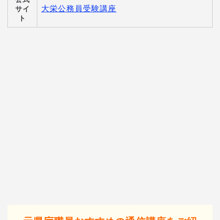
大栄公務員受験講座
サイ
ト