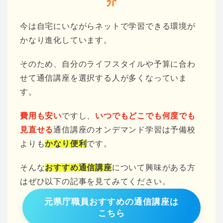
介
今は自宅にいながらネットで学習できる環境が
かなり進化しています。
そのため、自分のライフスタイルや予算に合わ
せて通信講座を選択する人が多くなっていま
す。
費用も安い
ですし、
いつでもどこでも何度でも
見直せる
通信講座のオンデマンド学習は予備校
よりも
かなり便利
です。
そんな
おすすめ通信講座
について興味がある方
はぜひ以下の記事を見てみてください。
元県庁職員おすすめの通信講座は
こちら