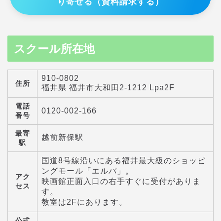
り寄せる（資料請求する）
スクール所在地
910-0802
住所
福井県 福井市大和田2-1212 Lpa2F
電話
0120-002-166
番号
最寄
越前新保駅
駅
国道8号線沿いにある福井最大級のショッピ
ングモール「エルパ」。
アク
映画館正面入口の右手すぐに受付がありま
セス
す。
教室は2Fにあります。
公式