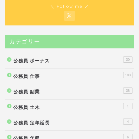
＼ Follow me ／
カテゴリー
30
公務員 ボーナス
100
公務員 仕事
36
公務員 副業
1
公務員 土木
4
公務員 定年延長
6
公務員 年収