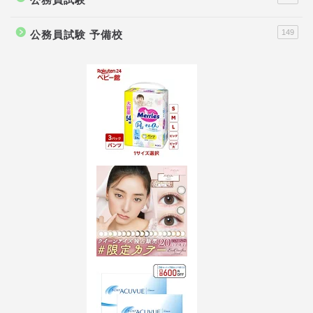
149
公務員試験 予備校