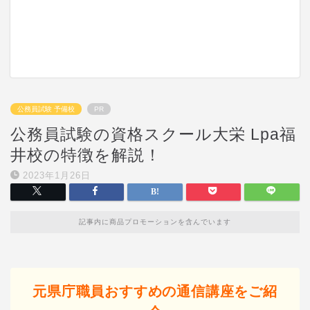
公務員試験 予備校
PR
公務員試験の資格スクール大栄 Lpa福
井校の特徴を解説！
2023年1月26日
記事内に商品プロモーションを含んでいます
元県庁職員おすすめの通信講座をご紹