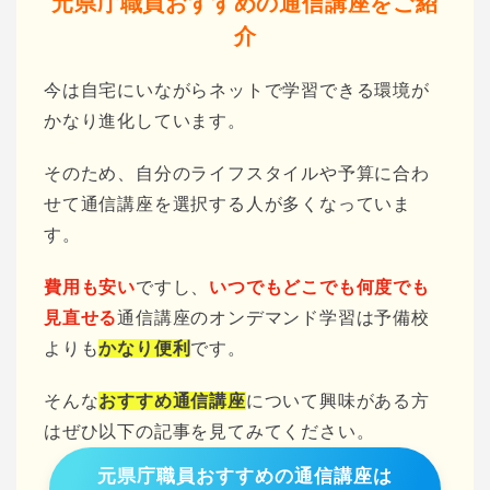
元県庁職員おすすめの通信講座をご紹
介
今は自宅にいながらネットで学習できる環境が
かなり進化しています。
そのため、自分のライフスタイルや予算に合わ
せて通信講座を選択する人が多くなっていま
す。
費用も安い
ですし、
いつでもどこでも何度でも
見直せる
通信講座のオンデマンド学習は予備校
よりも
かなり便利
です。
そんな
おすすめ通信講座
について興味がある方
はぜひ以下の記事を見てみてください。
元県庁職員おすすめの通信講座は