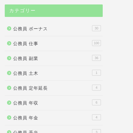
カテゴリー
公務員 ボーナス
30
公務員 仕事
100
公務員 副業
36
公務員 土木
1
公務員 定年延長
4
公務員 年収
6
公務員 年金
4
公務員 手当
3