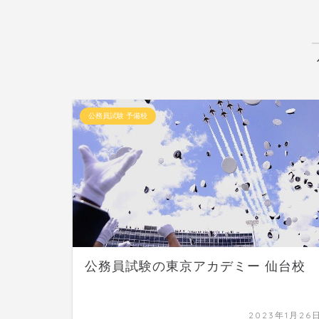
公務員試験 予備校
公務員試験の東京アカデミー 仙台校
2023年1月26