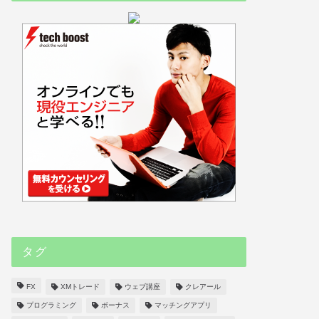
タグ
FX
XMトレード
ウェブ講座
クレアール
プログラミング
ボーナス
マッチングアプリ