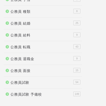
公務員 種類
8
公務員 結婚
25
公務員 給料
9
公務員 転職
43
公務員 退職金
9
公務員 面接
15
公務員試験
54
公務員試験 予備校
149