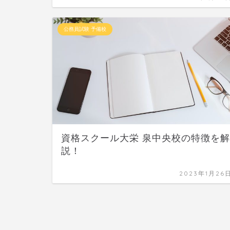
公務員試験 予備校
資格スクール大栄 泉中央校の特徴を解
説！
2023年1月26