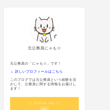
元公務員にゃも☆
元公務員の「にゃも☆」です！
→ 詳しいプロフィールはこちら
このブログでは元公務員という経験を活
かして、公務員に関する情報をお届けし
ます！
＼ Follow me ／