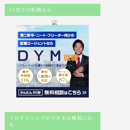
20代での転職なら
プログラミングができる公務員にな
る