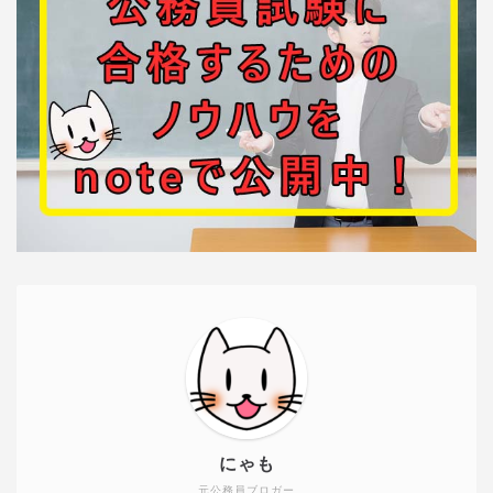
にゃも
元公務員ブロガー