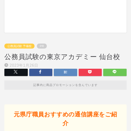
公務員試験 予備校
PR
公務員試験の東京アカデミー 仙台校
2023年1月26日
記事内に商品プロモーションを含んでいます
元県庁職員おすすめの通信講座をご紹
介