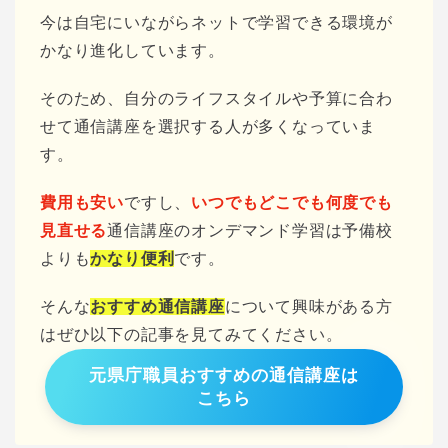
今は自宅にいながらネットで学習できる環境が
かなり進化しています。
そのため、自分のライフスタイルや予算に合わ
せて通信講座を選択する人が多くなっていま
す。
費用も安い
ですし、
いつでもどこでも何度でも
見直せる
通信講座のオンデマンド学習は予備校
よりも
かなり便利
です。
そんな
おすすめ通信講座
について興味がある方
はぜひ以下の記事を見てみてください。
元県庁職員おすすめの通信講座は
こちら