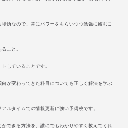
る場所なので、常にパワーをもらいつつ勉強に臨むこ
あること。
ートしていることです。
傾向が変わってきた科目についても正しく解法を学ぶ
リアルタイムでの情報更新に強い予備校です。
とができる方法を、誰にでもわかりやすく教えてくれ