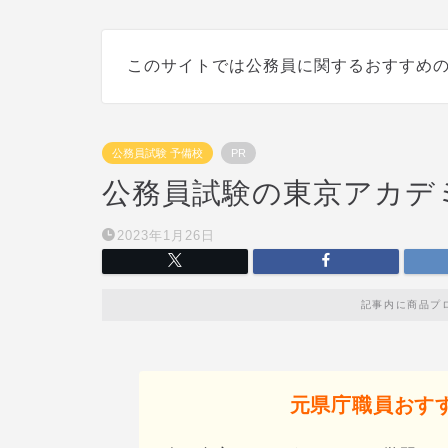
このサイトでは公務員に関するおすすめ
公務員試験 予備校
PR
公務員試験の東京アカデ
2023年1月26日
記事内に商品プ
元県庁職員おす