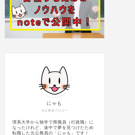
にゃも
元公務員ブロガー
理系大学から独学で県職員（行政職）に
なったけれど、途中で夢を見つけたため
転職した元公務員の「にゃも」です！