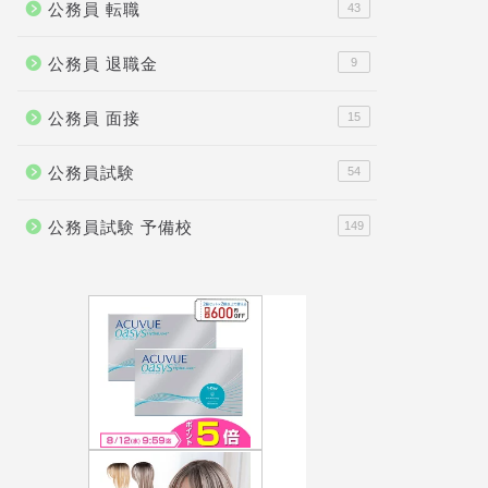
公務員 転職
43
公務員 退職金
9
公務員 面接
15
公務員試験
54
公務員試験 予備校
149