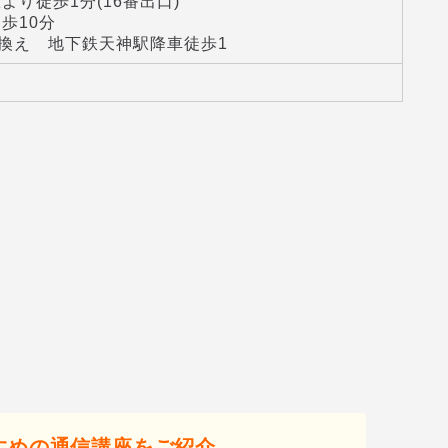
り徒歩1分(16番出口)
歩10分
換え 地下鉄天神駅降車徒歩1
すめの通信講座をご紹介