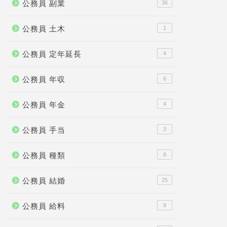
公務員 副業
36
公務員 土木
1
公務員 定年延長
4
公務員 年収
6
公務員 年金
4
公務員 手当
3
公務員 種類
8
公務員 結婚
25
公務員 給料
9