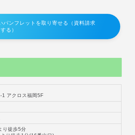
いパンフレットを取り寄せる（資料請求
する）
-1 アクロス福岡5F
駅
より徒歩5分