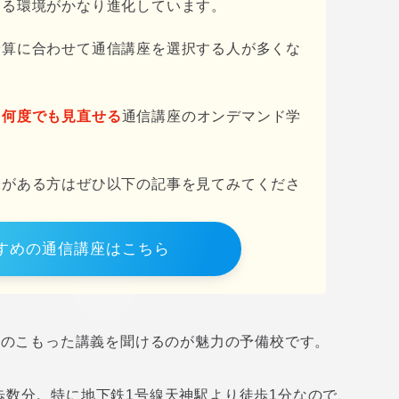
きる環境がかなり進化しています。
予算に合わせて通信講座を選択する人が多くな
も何度でも見直せる
通信講座のオンデマンド学
味がある方はぜひ以下の記事を見てみてくださ
すめの通信講座はこちら
量のこもった講義を聞けるのが魅力の予備校です。
歩数分。特に地下鉄1号線天神駅より徒歩1分なので、