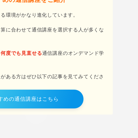
きる環境がかなり進化しています。
予算に合わせて通信講座を選択する人が多くな
も何度でも見直せる
通信講座のオンデマンド学
味がある方はぜひ以下の記事を見てみてくださ
すめの通信講座はこちら