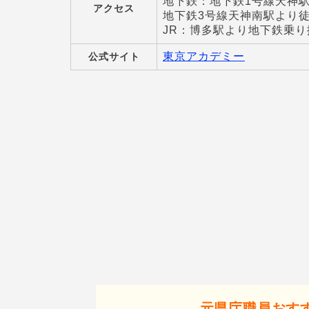
地下鉄：地下鉄1号線天神駅よ
アクセス
地下鉄3号線天神南駅より徒
JR：博多駅より地下鉄乗り
東京アカデミー
公式サイト
元県庁職員おす