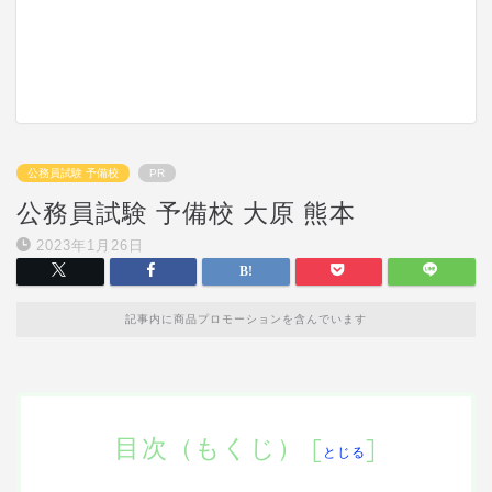
公務員試験 予備校
PR
公務員試験 予備校 大原 熊本
2023年1月26日
記事内に商品プロモーションを含んでいます
目次（もくじ）
[
]
とじる