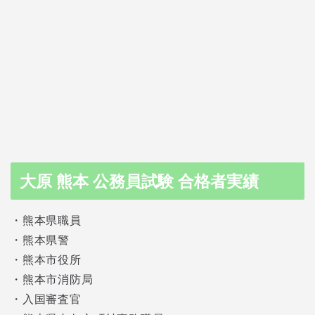
大原 熊本 公務員試験 合格者実績
・熊本県職員
・熊本県警
・熊本市役所
・熊本市消防局
・入国審査官