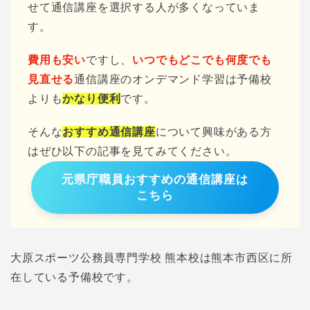
せて通信講座を選択する人が多くなっていま
す。
費用も安い
ですし、
いつでもどこでも何度でも
見直せる
通信講座のオンデマンド学習は予備校
よりも
かなり便利
です。
そんな
おすすめ通信講座
について興味がある方
はぜひ以下の記事を見てみてください。
元県庁職員おすすめの通信講座は
こちら
大原スポーツ公務員専門学校 熊本校は熊本市西区に所
在している予備校です。