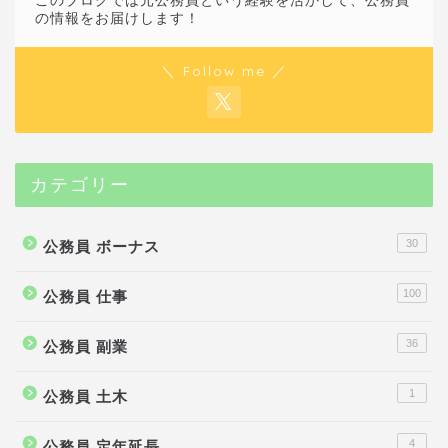
このブログでは元公務員という経験を活かして、公務員
の情報をお届けします！
＼ Follow me ／
カテゴリー
30
公務員 ボーナス
100
公務員 仕事
36
公務員 副業
1
公務員 土木
4
公務員 定年延長