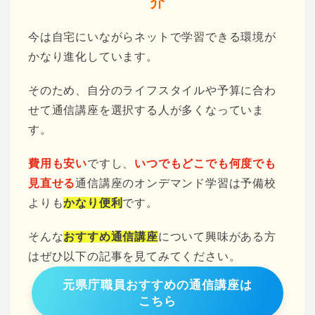
介
今は自宅にいながらネットで学習できる環境が
かなり進化しています。
そのため、自分のライフスタイルや予算に合わ
せて通信講座を選択する人が多くなっていま
す。
費用も安い
ですし、
いつでもどこでも何度でも
見直せる
通信講座のオンデマンド学習は予備校
よりも
かなり便利
です。
そんな
おすすめ通信講座
について興味がある方
はぜひ以下の記事を見てみてください。
元県庁職員おすすめの通信講座は
こちら