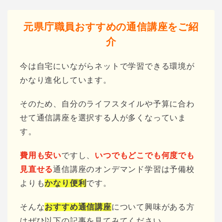
元県庁職員おすすめの通信講座をご紹
介
今は自宅にいながらネットで学習できる環境が
かなり進化しています。
そのため、自分のライフスタイルや予算に合わ
せて通信講座を選択する人が多くなっていま
す。
費用も安い
ですし、
いつでもどこでも何度でも
見直せる
通信講座のオンデマンド学習は予備校
よりも
かなり便利
です。
そんな
おすすめ通信講座
について興味がある方
はぜひ以下の記事を見てみてください。