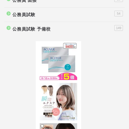
公務員 面接
54
公務員試験
149
公務員試験 予備校