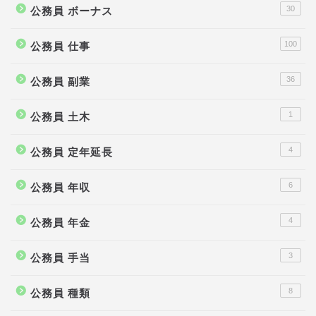
30
公務員 ボーナス
100
公務員 仕事
36
公務員 副業
1
公務員 土木
4
公務員 定年延長
6
公務員 年収
4
公務員 年金
3
公務員 手当
8
公務員 種類