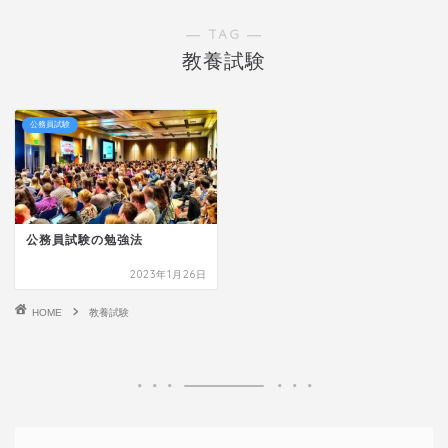
― TAG ―
教養試験
公務員試験
公務員試験の勉強法
2023年1月26日
HOME
教養試験