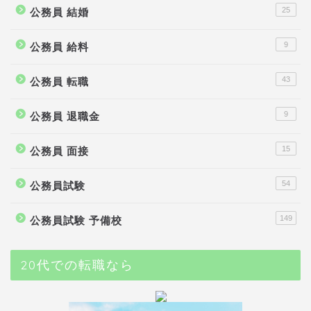
25
公務員 結婚
9
公務員 給料
43
公務員 転職
9
公務員 退職金
15
公務員 面接
54
公務員試験
149
公務員試験 予備校
20代での転職なら